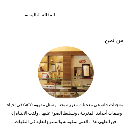
المقالة التالية
←
من نحن
معجنات جاتو هي معجنات مغربية بحتة. يتمثل مفهوم GATÔ في إحياء
وصفات أجدادنا المغربية ، وتسليط الضوء عليها ، ولفت الانتباه إلى
فن الطهي هذا ، الغني بمكوناته والمتنوع للغاية في النكهات.