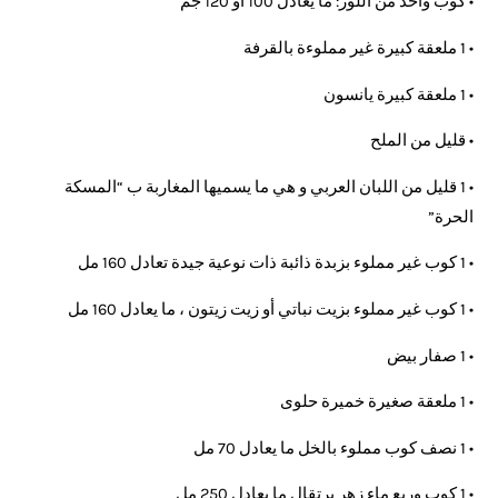
• كوب واحد من اللوز: ما يعادل 100 أو 120 جم
• 1 ملعقة كبيرة غير مملوءة بالقرفة
• 1 ملعقة كبيرة يانسون
• قليل من الملح
• 1 قليل من اللبان العربي و هي ما يسميها المغاربة ب “المسكة
الحرة”
• 1 كوب غير مملوء بزبدة ذائبة ذات نوعية جيدة تعادل 160 مل
• 1 كوب غير مملوء بزيت نباتي أو زيت زيتون ، ما يعادل 160 مل
• 1 صفار بيض
• 1 ملعقة صغيرة خميرة حلوى
• 1 نصف كوب مملوء بالخل ما يعادل 70 مل
• 1 كوب وربع ماء زهر برتقال ما يعادل 250 مل