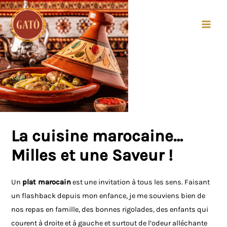
MAI
MEN
Navigation
de
l’article
La cuisine marocaine…
Milles et une Saveur !
Un
plat marocain
est une invitation à tous les sens.
Faisant
un flashback depuis mon enfance, je me souviens bien de
nos repas en famille, des bonnes rigolades, des enfants qui
courent à droite et à gauche et surtout de l’odeur alléchante