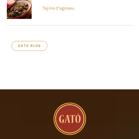
Tajine d’agneau
GATO BLOG