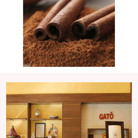
seront toujours agréables. Chaude et boisée, la
cannelle apporte une touche réconfortante aux
chocolats comme aux pâtisseries.