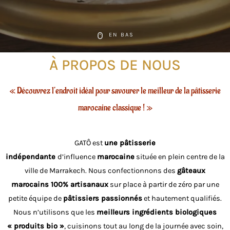
EN BAS
À PROPOS DE NOUS
« Découvrez l‘endroit idéal pour savourer le meilleur de la pâtisserie
marocaine classique ! »
GATÔ est
une pâtisserie
indépendante
d’influence
marocaine
située en plein centre de la
ville de Marrakech. Nous confectionnons des
gâteaux
marocains 100% artisanaux
sur place à partir de zéro par une
petite équipe de
pâtissiers passionnés
et hautement qualifiés.
Nous n’utilisons que les
meilleurs ingrédients biologiques
« produits bio »
, cuisinons tout au long de la journée avec soin,