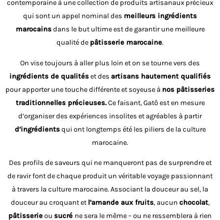
contemporaine à une collection de produits artisanaux précieux
qui sont un appel nominal des
meilleurs ingrédients
marocains
dans le but ultime est de garantir une meilleure
qualité de
pâtisserie marocaine
.
On vise toujours à aller plus loin et on se tourne vers des
ingrédients de qualités
et des
artisans hautement qualifiés
pour apporter une touche différente et soyeuse à
nos pâtisseries
traditionnelles précieuses.
Ce faisant, Gatô est en mesure
d’organiser des expériences insolites et agréables à partir
d’ingrédients
qui ont longtemps été les piliers de la culture
marocaine.
Des profils de saveurs qui ne manqueront pas de surprendre et
de ravir font de chaque produit un véritable voyage passionnant
à travers la culture marocaine. Associant la douceur au sel, la
douceur au croquant et
l’amande aux fruits
, aucun
chocolat
,
pâtisserie
ou
sucré
ne sera le même – ou ne ressemblera à rien