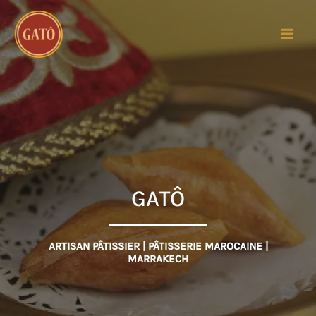
MAI
MEN
GATÔ
ARTISAN PÂTISSIER | PÂTISSERIE MAROCAINE |
MARRAKECH