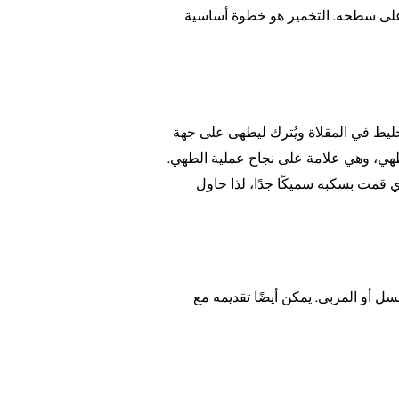
حجمه وتظهر الفقاعات على سطحه. التخمير هو خطوة أساسية
ليط في المقلاة ويُترك ليطهى على جهة
هي، وهي علامة على نجاح عملية الطهي.
 قمت بسكبه سميكًا جدًا، لذا حاول
عسل أو المربى. يمكن أيضًا تقديمه مع