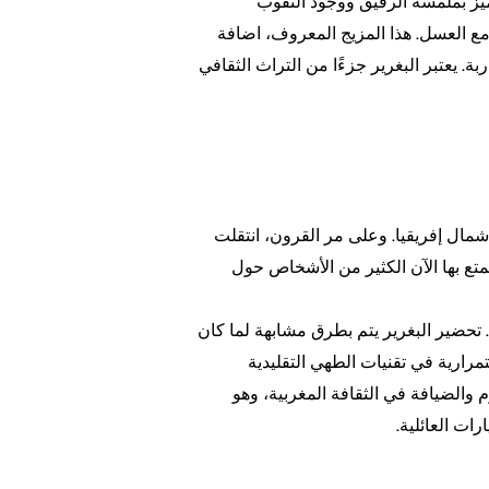
يتميز بملمسه الرقيق ووجود الثقوب
مع العسل. هذا المزيج المعروف، اضافة
 يعتبر البغرير جزءًا من التراث الثقافي
خ شمال إفريقيا. وعلى مر القرون، انتقلت
تع بها الآن الكثير من الأشخاص حول
ي. تحضير البغرير يتم بطرق مشابهة لما كان
مرارية في تقنيات الطهي التقليدية
 والضيافة في الثقافة المغربية، وهو
ات العائلية.