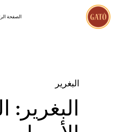
الصفحة الر
البغرير
البغرير: ا