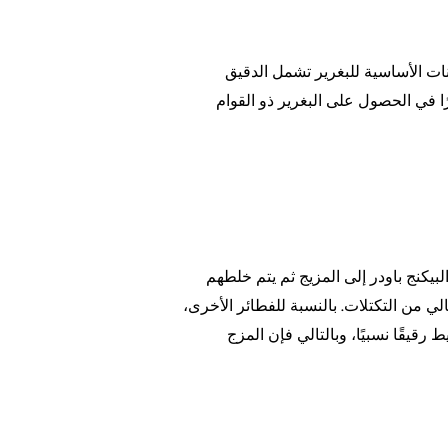
ات الأساسية للبغرير تشمل الدقيق
رًا في الحصول على البغرير ذو القوام
لبيكنج باودر إلى المزيج ثم يتم خلطهم
لي من التكتلات. بالنسبة للفطائر الأخرى،
قيقًا نسبيًا، وبالتالي فإن المزج