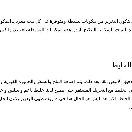
. يتكون البغرير من مكونات بسيطة ومتوفرة في كل بيت مغربي. المكون
رة، الملح، السكر، والبيكنج باودر. هذه المكونات البسيطة تلعب دورًا كبي
الخليط
يق الأبيض معًا. بعد ذلك، يتم اضافة الملح والسكر والخميرة الفورية وا
ًا إلى الخليط مع التحريك المستمر حتى يصبح لدينا خليط ناعم و سلس و خا
الخلط، لكن هذا ليس هو الحال هنا. في طريقة طهي البغرير يكون الخليط ر
.