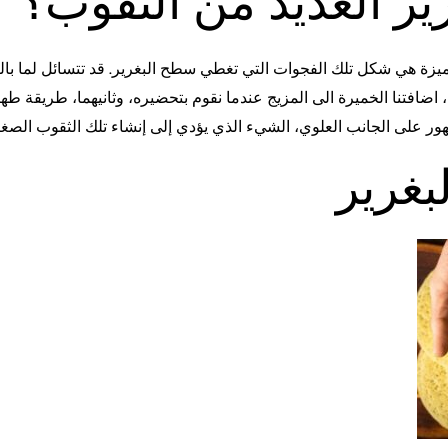
رير العديد من الثقوب؟
ميزة هي شكل تلك الفجوات التي تغطي سطح البغرير. قد تتسائل لما بال
ما، اضافتنا الخميرة الى المزيج عندما نقوم بتحضيره، وثانيهما، طريقة ط
ر على الجانب العلوي، الشيء الذي يؤدي إلى إنشاء تلك الثقوب الصغي
بغرير