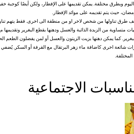
ليوم وبطرق مختلفة. يمكن تقديمها على الإفطار، ولكن أيضًا كوجبة خفي
مضان، حيث يتم تقديمه على موائد الإفطار.
ف طرق تناولها من شخص لاخر او من منطقة الى اخرى. فقط يتهم تناول 
يات متساوية من الزبدة الذائبة والعسل ودهنها بقطع البغرير وتقديمها
للبغرير. كما يمكن دهنها بزيت الزيتون والعسل أو لمن يفضلون الطعم الح
ات شائعة اخرى كاضافة ماء زهر البرتقال مع القرفة أو السكر. يُضفي هذا
 المختلفة.
ناسبات الاجتماعية