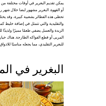
يمكن تقديم البغرير في أوقات مختلفة من ا
أو القهوة. البغرير مشهور ايضا خلال شهر ر
تحظى هذه الفطائر بشعبية كبيرة، وقد يختل
والتقليدية والتي تتمثل في إضافة خليط كم
الزبدة والعسل يضفي طعمًا مميزًا ولذيذًا 
المربى أو قطع الفواكه الطازجة. هناك خيار
للبغرير التقليدي، مما يجعله مناسبًا للاذواق
البغرير في الم