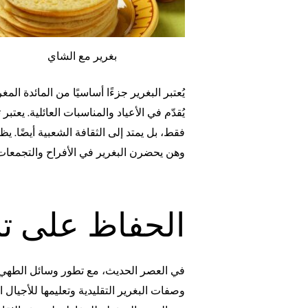
بغرير مع الشاي
يُعتبر البغرير جزءًا أساسيًا من المائدة ال
يُقدّم في الأعياد والمناسبات العائلية. يعتب
فقط، بل يمتد إلى الثقافة الشعبية أيضًا. 
وهن يحضرن البغرير في الأفراح والتجمعات ال
الحفاظ على تر
في العصر الحديث، مع تطور وسائل الطهي و
وصفات البغرير التقليدية وتعليمها للأجيال 