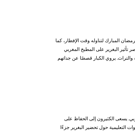
ر رمضان المبارك لتناوله وقت الإفطار، كما
تصر تأثير البغرير على المطبخ المغربي
 والتراث. يروي الكبار قصصًا عن جداتهم
بي. يسعى الكثيرون إلى الحفاظ على
وات التعليمية حول تحضير البغرير جزءًا