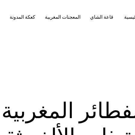
ئيسية
قاعة الشاي
المعجنات المغربية
كعكة المدونة
لفطائر المغربية