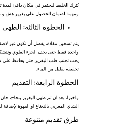
ومهمة لضمان الحصول على بغرير هش و مل
الخطوة الثالثة: الطهي
يتم تسخين مقلاة، يفضل أن تكون غير لاصق
واحدة فقط حتى يجف الجزء العلوي وتتشكل 
يجب تجنب قلب البغرير حتى يحافظ على قوام
تخفيفه بقليل من الماء.
الخطوة الرابعة: التقديم
واخيرا، بعد ان تم طهي البغرير بنجاح، حان ا
الشاي المغربي بالنعناع او القهوة لإضافة لم
طرق تقديم متنوعة